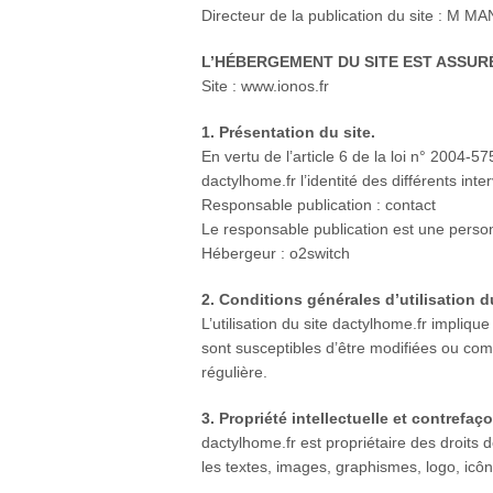
Directeur de la publication du site : M 
L’HÉBERGEMENT DU SITE EST ASSURÉ
Site : www.ionos.fr
1. Présentation du site.
En vertu de l’article 6 de la loi n° 2004-5
dactylhome.fr l’identité des différents int
Responsable publication : contact
Le responsable publication est une pers
Hébergeur : o2switch
2. Conditions générales d’utilisation d
L’utilisation du site dactylhome.fr implique
sont susceptibles d’être modifiées ou comp
régulière.
3. Propriété intellectuelle et contrefaç
dactylhome.fr est propriétaire des droits d
les textes, images, graphismes, logo, icône