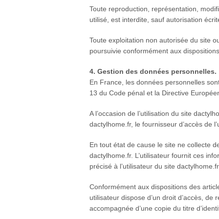
Toute reproduction, représentation, modifi
utilisé, est interdite, sauf autorisation écri
Toute exploitation non autorisée du site 
poursuivie conformément aux dispositions d
4. Gestion des données personnelles.
En France, les données personnelles sont 
13 du Code pénal et la Directive Europée
A l’occasion de l’utilisation du site dactyl
dactylhome.fr, le fournisseur d’accès de l’ut
En tout état de cause le site ne collecte d
dactylhome.fr. L’utilisateur fournit ces i
précisé à l’utilisateur du site dactylhome.f
Conformément aux dispositions des articles 
utilisateur dispose d’un droit d’accès, de
accompagnée d’une copie du titre d’identit