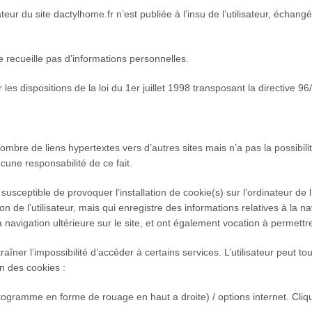
ateur du site dactylhome.fr n’est publiée à l’insu de l’utilisateur, écha
ne recueille pas d’informations personnelles.
s dispositions de la loi du 1er juillet 1998 transposant la directive 96
ombre de liens hypertextes vers d’autres sites mais n’a pas la possibilit
une responsabilité de ce fait.
susceptible de provoquer l’installation de cookie(s) sur l’ordinateur de l’
ation de l’utilisateur, mais qui enregistre des informations relatives à la 
la navigation ultérieure sur le site, et ont également vocation à permet
raîner l’impossibilité d’accéder à certains services. L’utilisateur peut t
on des cookies :
ctogramme en forme de rouage en haut a droite) / options internet. Cliqu