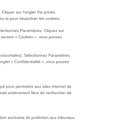
 Cliquer sur l’onglet Vie privée.
ez-la pour désactiver les cookies.
lectionnez Paramètres. Cliquez sur
a section « Cookies », vous pouvez
horizontales). Sélectionnez Paramètres.
onglet « Confidentialité », vous pouvez
pé pour permettre aux sites internet de
 reste entièrement libre de rechercher de
ution exclusive de juridiction aux tribunaux