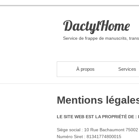
DactylHome
Service de frappe de manuscrits, tran
Skip to primary content
PRIMARY MENU
À propos
Services
Mentions légale
LE SITE WEB EST LA PROPRIÉTÉ DE :
Siège social : 10 Rue Bachaumont 75002 
Numéro Siret : 81341774800015