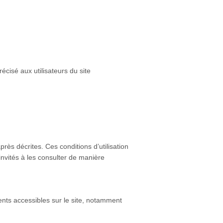
écisé aux utilisateurs du site
après décrites. Ces conditions d’utilisation
invités à les consulter de manière
ments accessibles sur le site, notamment