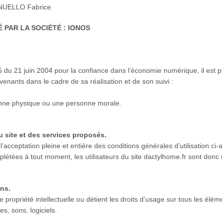
MANUELLO Fabrice
 PAR LA SOCIÉTÉ : IONOS
75 du 21 juin 2004 pour la confiance dans l’économie numérique, il est pr
ervenants dans le cadre de sa réalisation et de son suivi :
onne physique ou une personne morale.
u site et des services proposés.
 l’acceptation pleine et entière des conditions générales d’utilisation ci-
létées à tout moment, les utilisateurs du site dactylhome.fr sont donc 
ons.
e propriété intellectuelle ou détient les droits d’usage sur tous les élé
s, sons, logiciels.