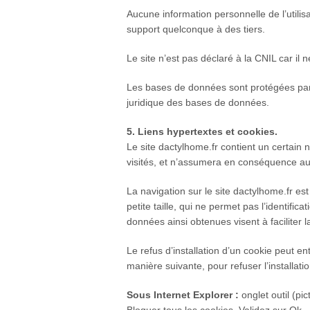
Aucune information personnelle de l’utilis
support quelconque à des tiers.
Le site n’est pas déclaré à la CNIL car il 
Les bases de données sont protégées par le
juridique des bases de données.
5. Liens hypertextes et cookies.
Le site dactylhome.fr contient un certain n
visités, et n’assumera en conséquence auc
La navigation sur le site dactylhome.fr est 
petite taille, qui ne permet pas l’identific
données ainsi obtenues visent à faciliter 
Le refus d’installation d’un cookie peut ent
manière suivante, pour refuser l’installati
Sous Internet Explorer :
onglet outil (pi