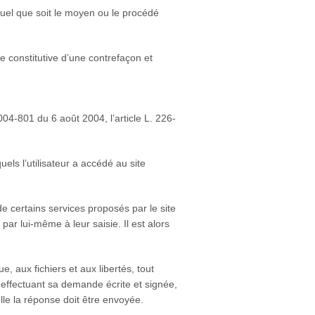
 quel que soit le moyen ou le procédé
e constitutive d’une contrefaçon et
04-801 du 6 août 2004, l’article L. 226-
uels l’utilisateur a accédé au site
 de certains services proposés par le site
ar lui-même à leur saisie. Il est alors
, aux fichiers et aux libertés, tout
n effectuant sa demande écrite et signée,
lle la réponse doit être envoyée.