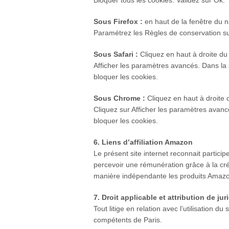
Bloquer tous les cookies. Validez sur Ok.
Sous Firefox :
en haut de la fenêtre du na
Paramétrez les Règles de conservation sur 
Sous Safari :
Cliquez en haut à droite du
Afficher les paramètres avancés. Dans la 
bloquer les cookies.
Sous Chrome :
Cliquez en haut à droite 
Cliquez sur Afficher les paramètres avancé
bloquer les cookies.
6. Liens d’affiliation Amazon
Le présent site internet reconnait parti
percevoir une rémunération grâce à la créat
manière indépendante les produits Amazon.
7. Droit applicable et attribution de jur
Tout litige en relation avec l’utilisation d
compétents de Paris.