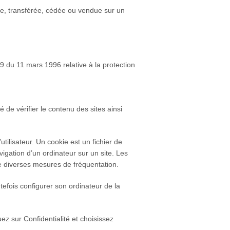
ngée, transférée, cédée ou vendue sur un
/9 du 11 mars 1996 relative à la protection
é de vérifier le contenu des sites ainsi
utilisateur. Un cookie est un fichier de
navigation d’un ordinateur sur un site. Les
tre diverses mesures de fréquentation.
outefois configurer son ordinateur de la
ez sur Confidentialité et choisissez