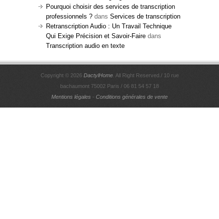
Pourquoi choisir des services de transcription
professionnels ?
dans
Services de transcription
Retranscription Audio : Un Travail Technique
Qui Exige Précision et Savoir-Faire
dans
Transcription audio en texte
Copyright © 2026
DactylHome
. All Right Reserved./ 10 rue
bachaumont 75002 Paris / 06 81 54 57 18
Mentions légales
-
Conditions générales de vente