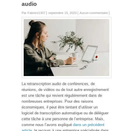
audio
Par Fabrice1307
septembre 15, 2023
Aucun commentaire
La retranscription audio de conférences, de
réunions, de vidéos ou de tout autre enregistrement
est une tâche qui revient régulièrement dans de
nombreuses entreprises. Pour des raisons
économiques, il peut être tentant d’utiliser un
logiciel de transcription automatique ou de déléguer
cette tâche à une personne de l’entreprise. Mais,
comme nous l’avons expliqué
dans un précédent
article
, le recours à une entreprise spécialisée dans