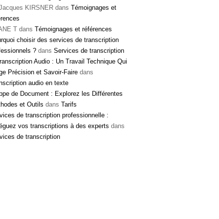
 Jacques KIRSNER
dans
Témoignages et
érences
ANE T
dans
Témoignages et références
rquoi choisir des services de transcription
fessionnels ?
dans
Services de transcription
ranscription Audio : Un Travail Technique Qui
ge Précision et Savoir-Faire
dans
nscription audio en texte
ppe de Document : Explorez les Différentes
hodes et Outils
dans
Tarifs
vices de transcription professionnelle :
éguez vos transcriptions à des experts
dans
vices de transcription