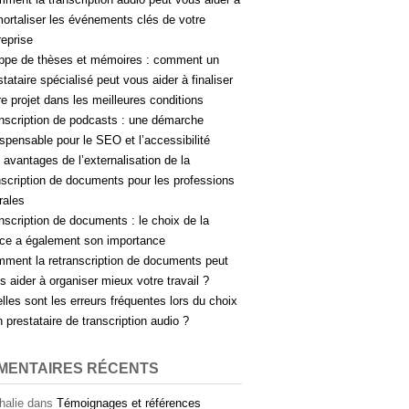
ortaliser les événements clés de votre
reprise
ppe de thèses et mémoires : comment un
stataire spécialisé peut vous aider à finaliser
re projet dans les meilleures conditions
nscription de podcasts : une démarche
ispensable pour le SEO et l’accessibilité
 avantages de l’externalisation de la
nscription de documents pour les professions
érales
nscription de documents : le choix de la
ice a également son importance
ment la retranscription de documents peut
s aider à organiser mieux votre travail ?
lles sont les erreurs fréquentes lors du choix
n prestataire de transcription audio ?
MENTAIRES RÉCENTS
halie
dans
Témoignages et références