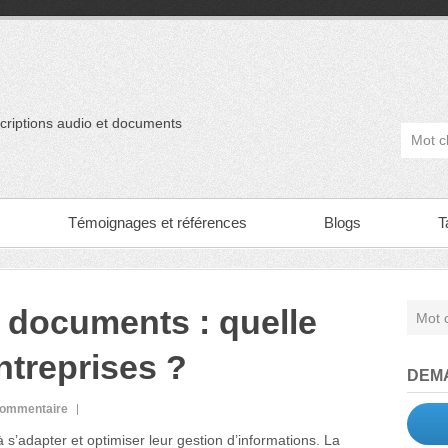
scriptions audio et documents
Témoignages et références
Blogs
T
e documents : quelle
entreprises ?
DEMA
ommentaire
 s’adapter et optimiser leur gestion d’informations. La