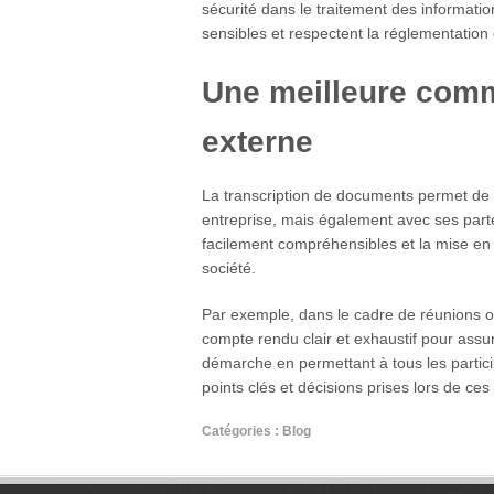
sécurité dans le traitement des informatio
sensibles et respectent la réglementation 
Une meilleure comm
externe
La transcription de documents permet de fl
entreprise, mais également avec ses parte
facilement compréhensibles et la mise en 
société.
Par exemple, dans le cadre de réunions ou
compte rendu clair et exhaustif pour assurer
démarche en permettant à tous les parti
points clés et décisions prises lors de ce
Catégories :
Blog