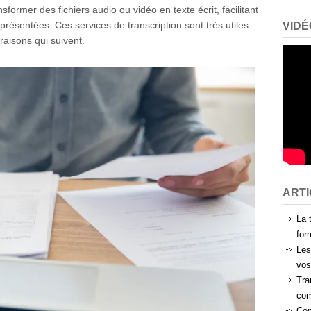
sformer des fichiers audio ou vidéo en texte écrit, facilitant
 présentées. Ces services de transcription sont très utiles
VIDÉ
raisons qui suivent.
ART
La 
for
Les
vos
Tra
com
Com