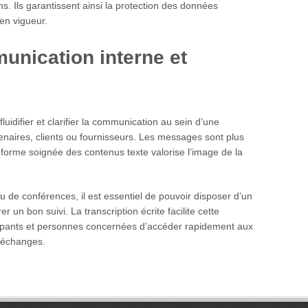
ns. Ils garantissent ainsi la protection des données
en vigueur.
unication interne et
uidifier et clarifier la communication au sein d’une
naires, clients ou fournisseurs. Les messages sont plus
forme soignée des contenus texte valorise l’image de la
 de conférences, il est essentiel de pouvoir disposer d’un
 un bon suivi. La transcription écrite facilite cette
cipants et personnes concernées d’accéder rapidement aux
s échanges.