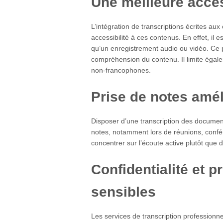
Une meilleure acces
L’intégration de transcriptions écrites au
accessibilité à ces contenus. En effet, il 
qu’un enregistrement audio ou vidéo. Ce p
compréhension du contenu. Il limite égal
non-francophones.
Prise de notes amé
Disposer d’une transcription des document
notes, notamment lors de réunions, confé
concentrer sur l’écoute active plutôt que d
Confidentialité et 
sensibles
Les services de transcription professionne